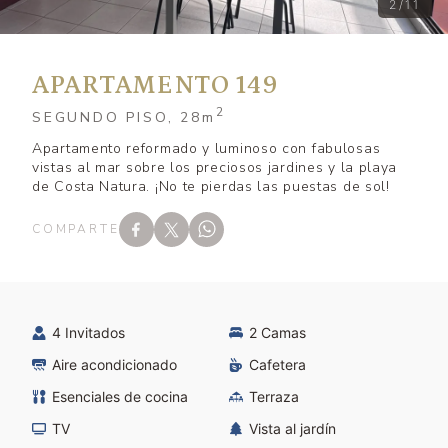
2/11
APARTAMENTO 149
2
SEGUNDO PISO, 28
m
Apartamento reformado y luminoso con fabulosas
vistas al mar sobre los preciosos jardines y la playa
de Costa Natura. ¡No te pierdas las puestas de sol!
COMPARTE
4 Invitados
2 Camas
Aire acondicionado
Cafetera
Esenciales de cocina
Terraza
TV
Vista al jardín