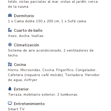
toldo, vistas parciales al mar, vistas al jardín, cerca
de la sauna.
Dormitorio
1 x Cama doble 150 x 200 cm, 1 x Sofá cama.
Cuarto de baño
Aseo, ducha, toallas.
Climatización
Sistema de aire acondicionado, 2 ventiladores de
techo.
Cocina
Horno, Microondas, Cocina, Frigorífico, Congelador,
Cafetera (requiere café molido), Tostadora, Hervidor
de agua, Airfryer.
Exterior
Terraza, mobiliario exterior, 2 tumbonas.
Entretenimiento
Smart TV.