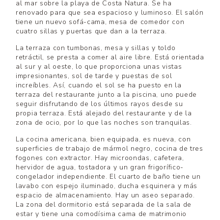
al mar sobre la playa de Costa Natura. Se ha
renovado para que sea espacioso y luminoso. El salón
tiene un nuevo sofá-cama, mesa de comedor con
cuatro sillas y puertas que dan a la terraza.
La terraza con tumbonas, mesa y sillas y toldo
retráctil, se presta a comer al aire libre. Está orientada
al sur y al oeste, lo que proporciona unas vistas
impresionantes, sol de tarde y puestas de sol
increíbles. Así, cuando el sol se ha puesto en la
terraza del restaurante junto a la piscina, uno puede
seguir disfrutando de los últimos rayos desde su
propia terraza. Está alejado del restaurante y de la
zona de ocio, por lo que las noches son tranquilas.
La cocina americana, bien equipada, es nueva, con
superficies de trabajo de mármol negro, cocina de tres
fogones con extractor. Hay microondas, cafetera,
hervidor de agua, tostadora y un gran frigorífico-
congelador independiente. El cuarto de baño tiene un
lavabo con espejo iluminado, ducha esquinera y más
espacio de almacenamiento. Hay un aseo separado.
La zona del dormitorio está separada de la sala de
estar y tiene una comodísima cama de matrimonio