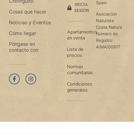
Chiringuito
Spain
INICIA
SESIÓN
Cosas que hacer
Asociación
Naturista
Noticias y Eventos
Costa Natura
Apartamentos
Cómo llegar
Número de
en venta
Registro:
Póngase en
A/MA/00917
Lista de
contacto con
precios
Normas
comunitarias
Condiciones
generales