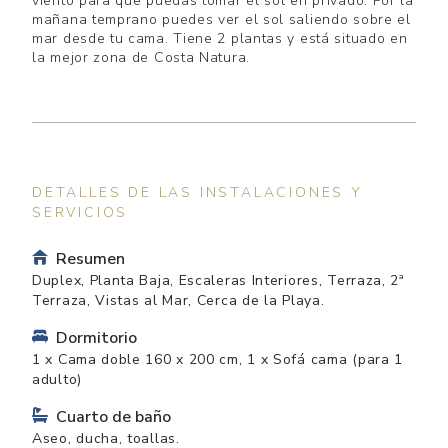
viento para que puedas tomar el sol en privado. Por la
mañana temprano puedes ver el sol saliendo sobre el
mar desde tu cama. Tiene 2 plantas y está situado en
la mejor zona de Costa Natura.
DETALLES DE LAS INSTALACIONES Y
SERVICIOS
Resumen
Duplex, Planta Baja, Escaleras Interiores, Terraza, 2ª
Terraza, Vistas al Mar, Cerca de la Playa.
Dormitorio
1 x Cama doble 160 x 200 cm, 1 x Sofá cama (para 1
adulto)
Cuarto de baño
Aseo, ducha, toallas.