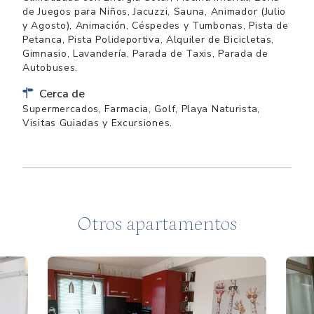
de Juegos para Niños, Jacuzzi, Sauna, Animador (Julio
y Agosto), Animación, Céspedes y Tumbonas, Pista de
Petanca, Pista Polideportiva, Alquiler de Bicicletas,
Gimnasio, Lavandería, Parada de Taxis, Parada de
Autobuses.
Cerca de
Supermercados, Farmacia, Golf, Playa Naturista,
Visitas Guiadas y Excursiones.
Otros apartamentos