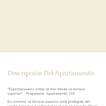
Descripción Del Apartamento
"Espectaculares vistas al mar desde la terraza
superior" - Propietario, Apartamento 114
En invierno, la terraza superior está protegida del