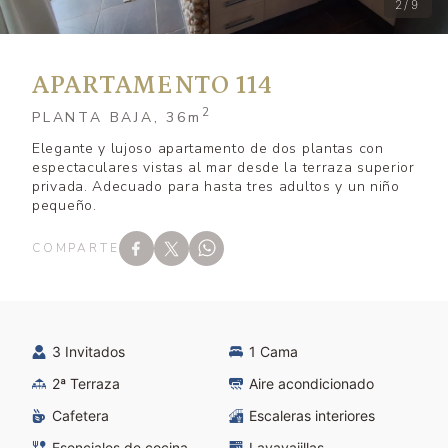
2/9
APARTAMENTO 114
2
PLANTA BAJA, 36
m
Elegante y lujoso apartamento de dos plantas con
espectaculares vistas al mar desde la terraza superior
privada. Adecuado para hasta tres adultos y un niño
pequeño.
COMPARTE
3 Invitados
1 Cama
2ª Terraza
Aire acondicionado
Cafetera
Escaleras interiores
Esenciales de cocina
Lavavajillas