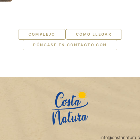
COMPLEJO
CÓMO LLEGAR
PÓNGASE EN CONTACTO CON
info@costanatura.