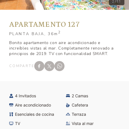
2/11
APARTAMENTO 127
2
PLANTA BAJA, 36
m
Bonito apartamento con aire acondicionado e
increíbles vistas al mar. Completamente renovado a
principios de 2019. TV con funcionalidad SMART.
COMPARTE
4 Invitados
2 Camas
Aire acondicionado
Cafetera
Esenciales de cocina
Terraza
TV
Vista al mar