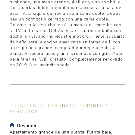
tumbonas, una mesa grande, 4 sillas y una sombrilla.
Dos puertas dobles de patio dan acceso a la sala de
estar. A la izquierda hay un sofá cama doble. Detrás
hay un dormitorio cerrado con una cama doble.
Delante, a la derecha, está la mesa del comedor con
la TV en la pared. Detrás está el cuarto de baño con
ducha, un lavabo individual e inodoro. Frente al cuarto
de baño está la cocina americana en forma de L con
un frigorífico grande, congelador independiente, 4
placas vitrocerámicas y un microondas con grill. Apto
para familias. WiFi gratuito. Completamente renovado
en 2019. Aire acondicionado.
DETALLES DE LAS INSTALACIONES Y
SERVICIOS
Resumen
Apartamento grande de una planta, Planta baja,