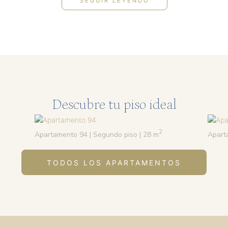
SEGUIR LEYENDO
Descubre tu piso ideal
2
Apartamento 94 | Segundo piso | 28 m
Aparta
TODOS LOS APARTAMENTOS