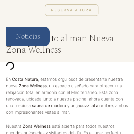
RESERVA AHORA
Noticias
Relájate junto al mar: Nueva
Zona Wellness
En
Costa Natura
, estamos orgullosos de presentarte nuestra
nueva
Zona Wellness
, un espacio diseñado para ofrecer una
relajación total en armonía con el Mediterráneo. Esta zona
renovada, ubicada junto a nuestra piscina, ahora cuenta con
una preciosa
sauna de madera
y un
jacuzzi al aire libre
, ambos
con impresionantes vistas al mar.
Nuestra
Zona Wellness
está abierta para todos nuestros
queridos huéspedes y visitantes del día. Es el lugar perfecto