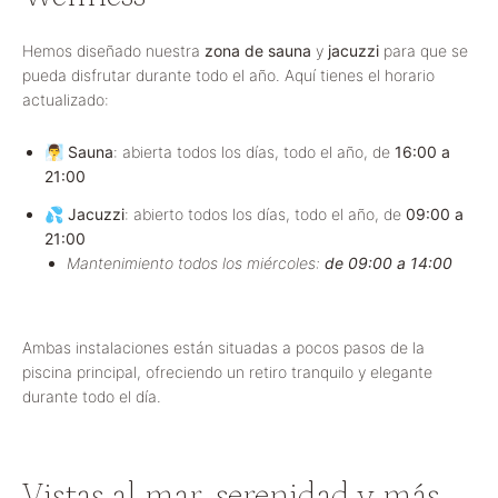
Hemos diseñado nuestra
zona de sauna
y
jacuzzi
para que se
pueda disfrutar durante todo el año. Aquí tienes el horario
actualizado:
🧖‍♂️
Sauna
: abierta todos los días, todo el año, de
16:00 a
21:00
💦
Jacuzzi
: abierto todos los días, todo el año, de
09:00 a
21:00
Mantenimiento todos los miércoles:
de 09:00 a 14:00
Ambas instalaciones están situadas a pocos pasos de la
piscina principal, ofreciendo un retiro tranquilo y elegante
durante todo el día.
Vistas al mar, serenidad y más