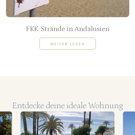
FKK-Strände in Andalusien
WEITER LESEN
Entdecke deine ideale Wohnung