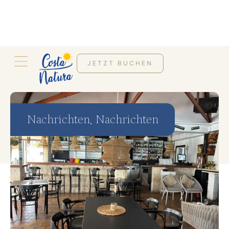
JETZT BUCHEN
Nachrichten
,
Nachrichten