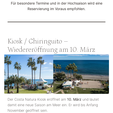
Für besondere Termine und in der Hochsaison wird eine
Reservierung im Voraus empfohlen.
Kiosk / Chiringuito –
Wiedereröffnung am 10. März
Der Costa Natura Kiosk eröffnet am
10. März
und läutet
damit eine neue Saison am Meer ein. Er wird bis Anfang
November geöffnet sein.