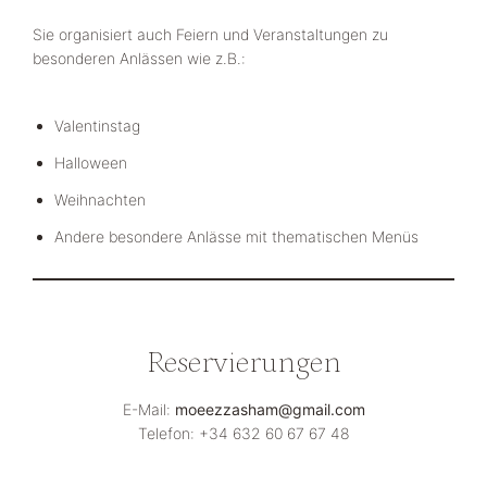
Sie organisiert auch Feiern und Veranstaltungen zu
besonderen Anlässen wie z.B.:
Valentinstag
Halloween
Weihnachten
Andere besondere Anlässe mit thematischen Menüs
Reservierungen
E-Mail:
moeezzasham@gmail.com
Telefon: +34 632 60 67 67 48