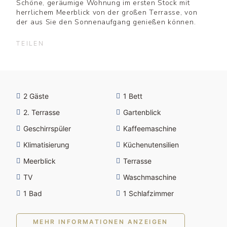
Schöne, geräumige Wohnung im ersten Stock mit
herrlichem Meerblick von der großen Terrasse, von
der aus Sie den Sonnenaufgang genießen können.
TEILEN
2 Gäste
1 Bett
2. Terrasse
Gartenblick
Geschirrspüler
Kaffeemaschine
Klimatisierung
Küchenutensilien
Meerblick
Terrasse
TV
Waschmaschine
1 Bad
1 Schlafzimmer
MEHR INFORMATIONEN ANZEIGEN