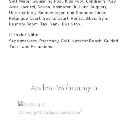
Salt Water Swimming Pool, Kids Pool, Children's Play
Area, Jacuzzi, Sauna, Animator (Juli und August),
Unterhaltung, Sonnenliegen und Sonnenschirme,
Petanque Court, Sports Court, Rental Bikes, Gym,
Laundry Room, Taxi Rank, Bus Stop.
In der Nähe
Supermarkets, Pharmacy, Golf, Naturist Beach, Guided
Tours and Excursions.
Andere Wohnungen
2
Wohnung 41 | Erdgeschoss | 36 m