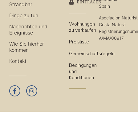
EINTRAGEN
Strandbar
Spain
Dinge zu tun
Asociación Naturis
Wohnungen
Costa Natura
Nachrichten und
zu verkaufen
Registrierungsnum
Ereignisse
A/MA/00917
Preisliste
Wie Sie hierher
kommen
Gemeinschaftsregeln
Kontakt
Bedingungen
und
Konditionen