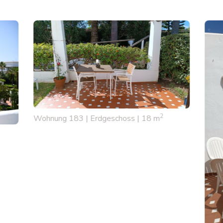
2
Wohnung 183 | Erdgeschoss | 18 m