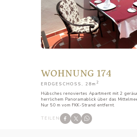
WOHNUNG 174
2
ERDGESCHOSS, 28
m
Hübsches renoviertes Apartment mit 2 geräu
herrlichem Panoramablick über das Mittelmee
Nur 50 m vom FKK-Strand entfernt.
TEILEN