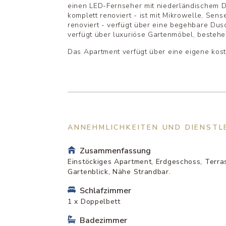
einen LED-Fernseher mit niederländischem 
komplett renoviert - ist mit Mikrowelle, Se
renoviert - verfügt über eine begehbare D
verfügt über luxuriöse Gartenmöbel, besteh
Das Apartment verfügt über eine eigene koste
ANNEHMLICHKEITEN UND DIENSTL
Zusammenfassung
Einstöckiges Apartment, Erdgeschoss, Terras
Gartenblick, Nähe Strandbar.
Schlafzimmer
1 x Doppelbett
Badezimmer