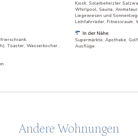
Kiosk, Solarbeheizter Salzwa
Whirlpool, Sauna, Animateur 
Liegewiesen und Sonnenliege
Leihfahrräder, Fitnessraum, 
In der Nähe
frierschrank,
Supermärkte, Apotheke, Golf
h), Toaster, Wasserkocher.
Ausflüge.
en.
Andere Wohnungen