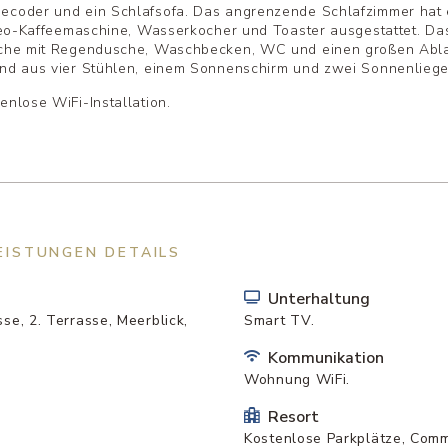
Decoder und ein Schlafsofa. Das angrenzende Schlafzimmer hat
nseo-Kaffeemaschine, Wasserkocher und Toaster ausgestattet. D
usche mit Regendusche, Waschbecken, WC und einen großen Abl
end aus vier Stühlen, einem Sonnenschirm und zwei Sonnenliege
nlose WiFi-Installation.
EISTUNGEN DETAILS
Unterhaltung
se, 2. Terrasse, Meerblick,
Smart TV.
Kommunikation
Wohnung WiFi.
Resort
Kostenlose Parkplätze, Commu