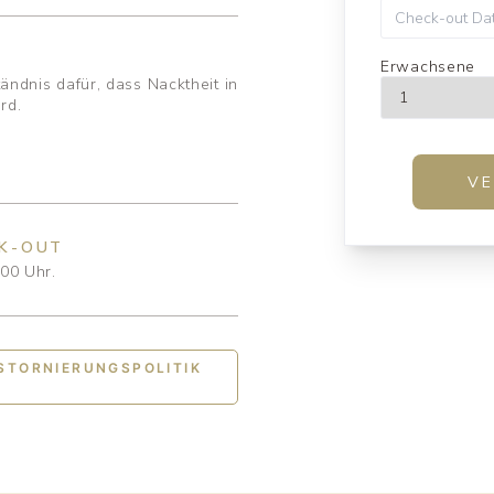
Erwachsene
tändnis dafür, dass Nacktheit in
rd.
K-OUT
:00 Uhr.
STORNIERUNGSPOLITIK