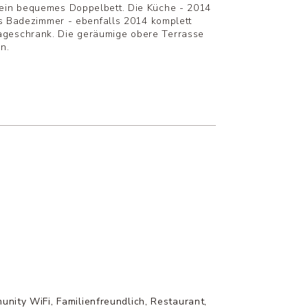
 ein bequemes Doppelbett. Die Küche - 2014
as Badezimmer - ebenfalls 2014 komplett
ageschrank. Die geräumige obere Terrasse
n.
nity WiFi, Familienfreundlich, Restaurant,