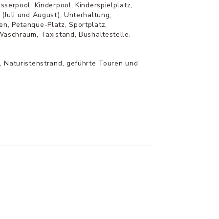
sserpool, Kinderpool, Kinderspielplatz,
(Juli und August), Unterhaltung,
n, Petanque-Platz, Sportplatz,
Waschraum, Taxistand, Bushaltestelle.
, Naturistenstrand, geführte Touren und