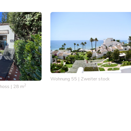
Wohnung 55 | Zweiter stock
2
hoss | 28 m