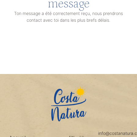
message
Ton message a été correctement reçu, nous prendrons
contact avec toi dans les plus brefs délais.
info@costanatura.