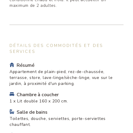
maximum de 2 adultes.
DÉTAILS DES COMMODITÉS ET DES
SERVICES
Résumé
Appartement de plain-pied, rez-de-chaussée,
terrasse, store, lave-linge/sèche-linge, vue sur le
jardin, à proximité d'un parking.
Chambre à coucher
1 x Lit double 160 x 200 cm.
Salle de bains
Toilettes, douche, serviettes, porte-serviettes
chauffant.