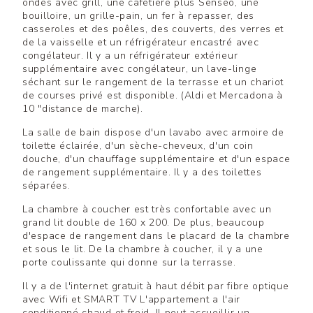
ondes avec grill, une cafetière plus Senseo, une
bouilloire, un grille-pain, un fer à repasser, des
casseroles et des poêles, des couverts, des verres et
de la vaisselle et un réfrigérateur encastré avec
congélateur. Il y a un réfrigérateur extérieur
supplémentaire avec congélateur, un lave-linge
séchant sur le rangement de la terrasse et un chariot
de courses privé est disponible. (Aldi et Mercadona à
10 "distance de marche).
La salle de bain dispose d'un lavabo avec armoire de
toilette éclairée, d'un sèche-cheveux, d'un coin
douche, d'un chauffage supplémentaire et d'un espace
de rangement supplémentaire. Il y a des toilettes
séparées.
La chambre à coucher est très confortable avec un
grand lit double de 160 x 200. De plus, beaucoup
d'espace de rangement dans le placard de la chambre
et sous le lit. De la chambre à coucher, il y a une
porte coulissante qui donne sur la terrasse.
Il y a de l'internet gratuit à haut débit par fibre optique
avec Wifi et SMART TV L'appartement a l'air
conditionné chaud et froid. Il peut accueillir un