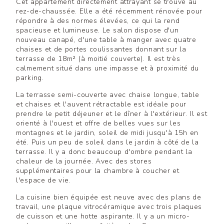
Cet appartement directement attrayant se trouve au
rez-de-chaussée. Elle a été récemment rénovée pour
répondre à des normes élevées, ce qui la rend
spacieuse et lumineuse. Le salon dispose d'un
nouveau canapé, d'une table à manger avec quatre
chaises et de portes coulissantes donnant sur la
terrasse de 18m² (à moitié couverte). Il est très
calmement situé dans une impasse et à proximité du
parking.
La terrasse semi-couverte avec chaise longue, table
et chaises et l'auvent rétractable est idéale pour
prendre le petit déjeuner et le dîner à l'extérieur. Il est
orienté à l'ouest et offre de belles vues sur les
montagnes et le jardin, soleil de midi jusqu'à 15h en
été. Puis un peu de soleil dans le jardin à côté de la
terrasse. Il y a donc beaucoup d'ombre pendant la
chaleur de la journée. Avec des stores
supplémentaires pour la chambre à coucher et
l'espace de vie.
La cuisine bien équipée est neuve avec des plans de
travail, une plaque vitrocéramique avec trois plaques
de cuisson et une hotte aspirante. Il y a un micro-