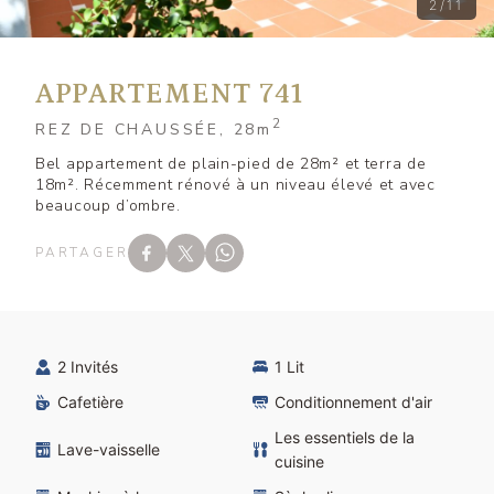
2/11
APPARTEMENT 741
2
REZ DE CHAUSSÉE, 28
m
Bel appartement de plain-pied de 28m² et terra de
18m². Récemment rénové à un niveau élevé et avec
beaucoup d’ombre.
PARTAGER
2 Invités
1 Lit
Cafetière
Conditionnement d'air
Les essentiels de la
Lave-vaisselle
cuisine