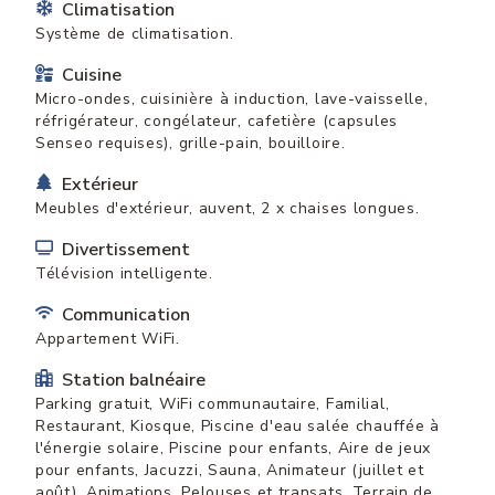
Climatisation
Système de climatisation.
Cuisine
Micro-ondes, cuisinière à induction, lave-vaisselle,
réfrigérateur, congélateur, cafetière (capsules
Senseo requises), grille-pain, bouilloire.
Extérieur
Meubles d'extérieur, auvent, 2 x chaises longues.
Divertissement
Télévision intelligente.
Communication
Appartement WiFi.
Station balnéaire
Parking gratuit, WiFi communautaire, Familial,
Restaurant, Kiosque, Piscine d'eau salée chauffée à
l'énergie solaire, Piscine pour enfants, Aire de jeux
pour enfants, Jacuzzi, Sauna, Animateur (juillet et
août), Animations, Pelouses et transats, Terrain de