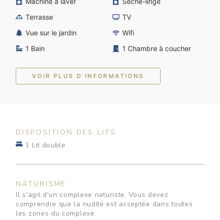
Machine à laver
Sèche-linge
Terrasse
TV
Vue sur le jardin
Wifi
1 Bain
1 Chambre à coucher
VOIR PLUS D'INFORMATIONS
DISPOSITION DES LITS
1 Lit double
NATURISME
Il s'agit d'un complexe naturiste. Vous devez
comprendre que la nudité est acceptée dans toutes
les zones du complexe.